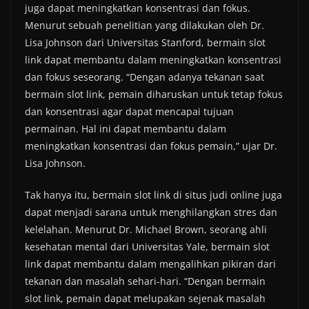
juga dapat meningkatkan konsentrasi dan fokus.
Menurut sebuah penelitian yang dilakukan oleh Dr.
Lisa Johnson dari Universitas Stanford, bermain slot
link dapat membantu dalam meningkatkan konsentrasi
dan fokus seseorang. “Dengan adanya tekanan saat
bermain slot link, pemain diharuskan untuk tetap fokus
dan konsentrasi agar dapat mencapai tujuan
permainan. Hal ini dapat membantu dalam
meningkatkan konsentrasi dan fokus pemain,” ujar Dr.
Lisa Johnson.
Tak hanya itu, bermain slot link di situs judi online juga
dapat menjadi sarana untuk menghilangkan stres dan
kelelahan. Menurut Dr. Michael Brown, seorang ahli
kesehatan mental dari Universitas Yale, bermain slot
link dapat membantu dalam mengalihkan pikiran dari
tekanan dan masalah sehari-hari. “Dengan bermain
slot link, pemain dapat melupakan sejenak masalah