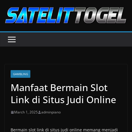
Skip
to
content
GAMBLING
Manfaat Bermain Slot
Link di Situs Judi Online
March 1, 2025
adminpiano
Bermain slot link di situs judi online memang menjadi