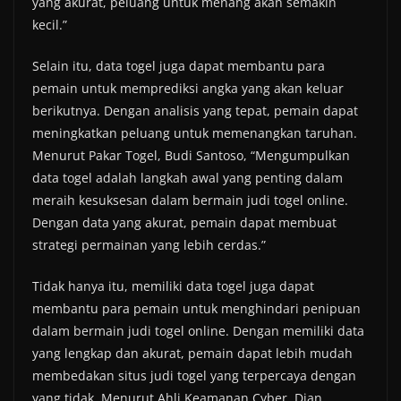
yang akurat, peluang untuk menang akan semakin
kecil.”
Selain itu, data togel juga dapat membantu para
pemain untuk memprediksi angka yang akan keluar
berikutnya. Dengan analisis yang tepat, pemain dapat
meningkatkan peluang untuk memenangkan taruhan.
Menurut Pakar Togel, Budi Santoso, “Mengumpulkan
data togel adalah langkah awal yang penting dalam
meraih kesuksesan dalam bermain judi togel online.
Dengan data yang akurat, pemain dapat membuat
strategi permainan yang lebih cerdas.”
Tidak hanya itu, memiliki data togel juga dapat
membantu para pemain untuk menghindari penipuan
dalam bermain judi togel online. Dengan memiliki data
yang lengkap dan akurat, pemain dapat lebih mudah
membedakan situs judi togel yang terpercaya dengan
yang tidak. Menurut Ahli Keamanan Cyber, Dian