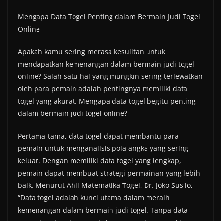
Mengapa Data Togel Penting dalam Bermain Judi Togel
Online
Apakah kamu sering merasa kesulitan untuk
mendapatkan kemenangan dalam bermain judi togel
online? Salah satu hal yang mungkin sering terlewatkan
oleh para pemain adalah pentingnya memiliki data
togel yang akurat. Mengapa data togel begitu penting
dalam bermain judi togel online?
Pertama-tama, data togel dapat membantu para
pemain untuk menganalisis pola angka yang sering
keluar. Dengan memiliki data togel yang lengkap,
pemain dapat membuat strategi permainan yang lebih
baik. Menurut Ahli Matematika Togel, Dr. Joko Susilo,
“Data togel adalah kunci utama dalam meraih
kemenangan dalam bermain judi togel. Tanpa data