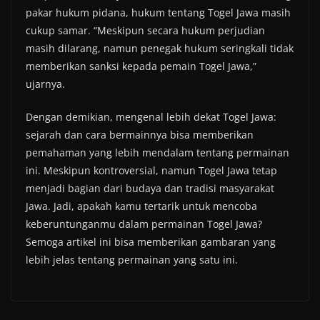
pakar hukum pidana, hukum tentang Togel Jawa masih
cukup samar. “Meskipun secara hukum perjudian
masih dilarang, namun penegak hukum seringkali tidak
memberikan sanksi kepada pemain Togel Jawa,”
ujarnya.
Dengan demikian, mengenal lebih dekat Togel Jawa:
sejarah dan cara bermainnya bisa memberikan
pemahaman yang lebih mendalam tentang permainan
ini. Meskipun kontroversial, namun Togel Jawa tetap
menjadi bagian dari budaya dan tradisi masyarakat
Jawa. Jadi, apakah kamu tertarik untuk mencoba
keberuntunganmu dalam permainan Togel Jawa?
Semoga artikel ini bisa memberikan gambaran yang
lebih jelas tentang permainan yang satu ini.