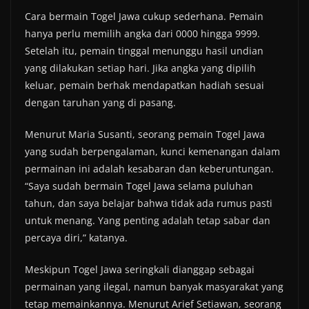
Cara bermain Togel Jawa cukup sederhana. Pemain
hanya perlu memilih angka dari 0000 hingga 9999.
Setelah itu, pemain tinggal menunggu hasil undian
yang dilakukan setiap hari. Jika angka yang dipilih
keluar, pemain berhak mendapatkan hadiah sesuai
dengan taruhan yang di pasang.
Menurut Maria Susanti, seorang pemain Togel Jawa
yang sudah berpengalaman, kunci kemenangan dalam
permainan ini adalah kesabaran dan keberuntungan.
“Saya sudah bermain Togel Jawa selama puluhan
tahun, dan saya belajar bahwa tidak ada rumus pasti
untuk menang. Yang penting adalah tetap sabar dan
percaya diri,” katanya.
Meskipun Togel Jawa seringkali dianggap sebagai
permainan yang ilegal, namun banyak masyarakat yang
tetap memainkannya. Menurut Arief Setiawan, seorang