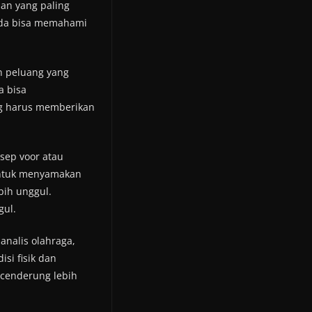
han yang paling
Anda bisa memahami
an peluang yang
a bisa
ng harus memberikan
sep voor atau
untuk menyamakan
bih unggul.
gul.
analis olahraga,
si fisik dan
 cenderung lebih