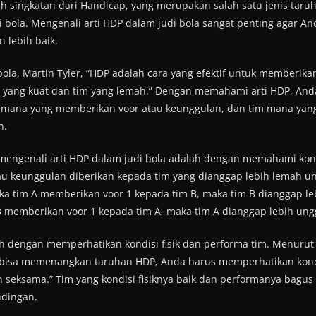
h singkatan dari Handicap, yang merupakan salah satu jenis taru
di bola. Mengenali arti HDP dalam judi bola sangat penting agar 
 lebih baik.
bola, Martin Tyler, “HDP adalah cara yang efektif untuk memberik
 yang kuat dan tim yang lemah.” Dengan memahami arti HDP, And
im mana yang memberikan voor atau keunggulan, dan tim mana ya
n.
mengenali arti HDP dalam judi bola adalah dengan memahami kon
au keunggulan diberikan kepada tim yang dianggap lebih lemah 
ika tim A memberikan voor 1 kepada tim B, maka tim B dianggap le
 B memberikan voor 1 kepada tim A, maka tim A dianggap lebih ung
ah dengan memperhatikan kondisi fisik dan performa tim. Menurut 
 bisa memenangkan taruhan HDP, Anda harus memperhatikan kondi
 seksama.” Tim yang kondisi fisiknya baik dan performanya bagus
ndingan.