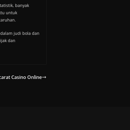
atistik, banyak
ktu untuk
taruhan.
 dalam judi bola dan
ijak dan
arat Casino Online