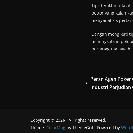
Tips terakhir adala
bettor yang kalah k
menganalisis perta
Dengan mengikuti tip
meningkatkan peluan
bertanggung jawab. 
Peran Agen Poker 
Industri Perjudian
Copyright © 2026
. All rights reserved.
Theme:
ColorMag
by ThemeGrill. Powered by
WordP