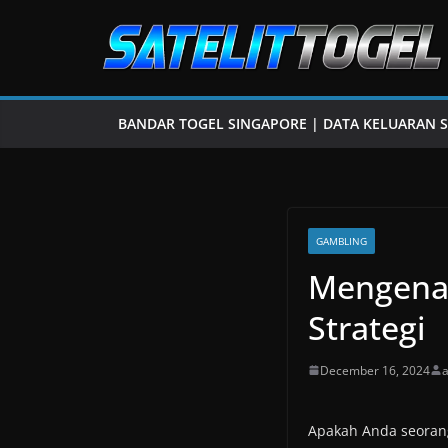
Skip
to
content
BANDAR TOGEL SINGAPORE | DATA KELUARAN SG
GAMBLING
Mengenal
Strategi
December 16, 2024
Apakah Anda seorang 