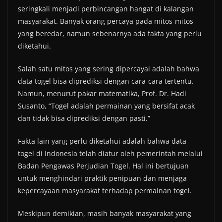
seringkali menjadi perbincangan hangat di kalangan
masyarakat. Banyak orang percaya pada mitos-mitos
yang beredar, namun sebenarnya ada fakta yang perlu
diketahui.
Salah satu mitos yang sering dipercayai adalah bahwa
data togel bisa diprediksi dengan cara-cara tertentu.
Namun, menurut pakar matematika, Prof. Dr. Hadi
Susanto, “Togel adalah permainan yang bersifat acak
dan tidak bisa diprediksi dengan pasti.”
Fakta lain yang perlu diketahui adalah bahwa data
togel di Indonesia telah diatur oleh pemerintah melalui
Badan Pengawas Perjudian Togel. Hal ini bertujuan
untuk menghindari praktik penipuan dan menjaga
kepercayaan masyarakat terhadap permainan togel.
Meskipun demikian, masih banyak masyarakat yang