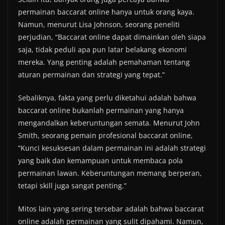
permainan baccarat online hanya untuk orang kaya.
Namun, menurut Lisa Johnson, seorang peneliti
perjudian, “Baccarat online dapat dimainkan oleh siapa
saja, tidak peduli apa pun latar belakang ekonomi
mereka. Yang penting adalah pemahaman tentang
aturan permainan dan strategi yang tepat.”
Sebaliknya, fakta yang perlu diketahui adalah bahwa
baccarat online bukanlah permainan yang hanya
mengandalkan keberuntungan semata. Menurut John
Smith, seorang pemain profesional baccarat online,
“Kunci kesuksesan dalam permainan ini adalah strategi
yang baik dan kemampuan untuk membaca pola
permainan lawan. Keberuntungan memang berperan,
tetapi skill juga sangat penting.”
Mitos lain yang sering tersebar adalah bahwa baccarat
online adalah permainan yang sulit dipahami. Namun,