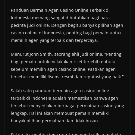
Panduan Bermain Agen Casino Online Terbaik di
Indonesia memang sangat dibutuhkan bagi para
pecinta judi online. Dengan begitu banyak pilihan agen
casino online di Indonesia, penting bagi pemain untuk
memilih agen yang terbaik dan terpercaya.
Menurut John Smith, seorang ahli judi online, “Penting
bagi pemain untuk melakukan riset terlebih dahulu
sebelum memilih agen casino online. Pastikan agen
tersebut memiliki lisensi resmi dan reputasi yang baik.”
Salah satu panduan bermain agen casino online
terbaik di Indonesia adalah memastikan bahwa agen
tersebut menyediakan berbagai permainan casino yang
lengkap. Hal ini akan membuat pemain memiliki
banyak pilihan permainan dan tidak bosan.
Selain itu, penting juga untuk memperhatikan metode