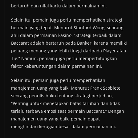
bertaruh dan nilai kartu dalam permainan ini.
Selain itu, pemain juga perlu memperhatikan strategi
bermain yang tepat. Menurut Stanford Wong, seorang
ahli dalam permainan kasino, “Strategi terbaik dalam
Baccarat adalah bertaruh pada Banker, karena memiliki
peluang menang yang lebih tinggi daripada Player atau
Tie.” Namun, pemain juga perlu memperhitungkan
faktor keberuntungan dalam permainan ini.
Selain itu, pemain juga perlu memperhatikan
manajemen uang yang baik. Menurut Frank Scoblete,
seorang penulis buku tentang strategi perjudian,
“Penting untuk menetapkan batas taruhan dan tidak
terlalu terbawa emosi saat bermain Baccarat.” Dengan
manajemen uang yang baik, pemain dapat
menghindari kerugian besar dalam permainan ini.