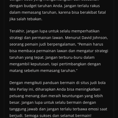
dengan budget taruhan Anda. Jangan terlalu rakus
dalam memasang taruhan, karena bisa berakibat fatal
jika salah tebakan.
Terakhir, jangan lupa untuk selalu memperhatikan
strategi dan permainan lawan. Menurut David Johnson,
seorang pemain judi berpengalaman, “Pemain harus
bisa membaca permainan lawan dan mengatur strategi
taruhan yang tepat. Jangan terburu-buru dalam
mengambil keputusan, tapi pertimbangkan dengan
matang sebelum memasang taruhan.”
Dengan mengikuti panduan bermain di situs judi bola
Mix Parlay ini, diharapkan Anda bisa meningkatkan
peluang menang dan meraih keuntungan yang lebih
besar. Jangan lupa untuk selalu bermain dengan
tanggung jawab dan jangan terlalu terbawa emosi saat
berjudi. Semoga sukses dan selamat bermain!