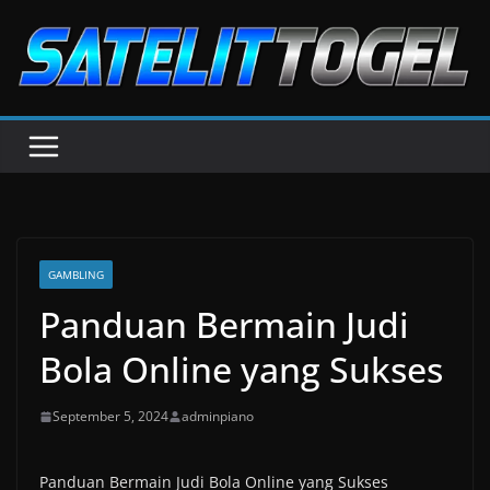
Skip
to
content
GAMBLING
Panduan Bermain Judi
Bola Online yang Sukses
September 5, 2024
adminpiano
Panduan Bermain Judi Bola Online yang Sukses