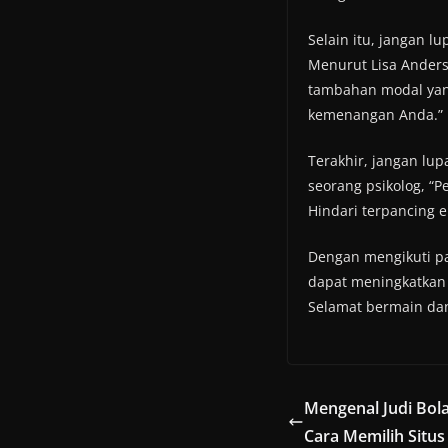
Selain itu, jangan l
Menurut Lisa Anders
tambahan modal yan
kemenangan Anda.”
Terakhir, jangan lu
seorang psikolog, “P
Hindari terpancing 
Dengan mengikuti pa
dapat meningkatkan
Selamat bermain da
Mengenal Judi Bol
Cara Memilih Situs