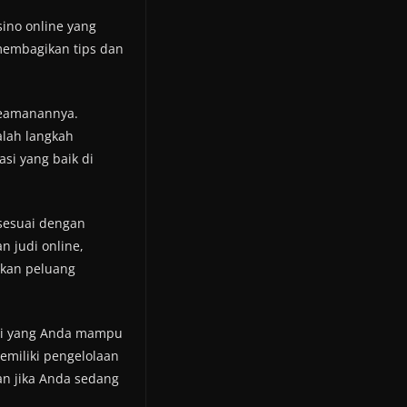
sino online yang
 membagikan tips dan
 keamanannya.
alah langkah
asi yang baik di
 sesuai dengan
 judi online,
tkan peluang
dari yang Anda mampu
emiliki pengelolaan
an jika Anda sedang