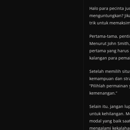
Halo para pecinta j
menguntungkan? Jika 
trik untuk memaksim
Pertama-tama, penti
Menurut John Smith, 
pertama yang harus d
kalangan para pemai
Setelah memilih sit
kemampuan dan strat
“Pilihlah permainan 
kemenangan.”
Selain itu, jangan 
untuk kehilangan. M
modal yang baik saat
mengalami kekalaha