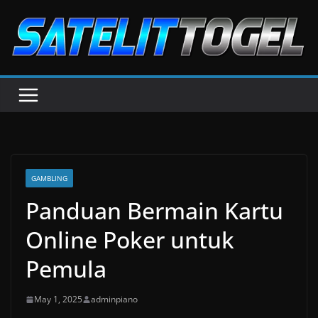
Skip
to
content
GAMBLING
Panduan Bermain Kartu
Online Poker untuk
Pemula
May 1, 2025
adminpiano