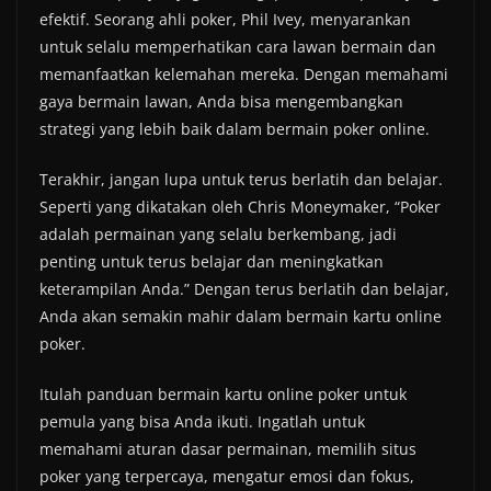
efektif. Seorang ahli poker, Phil Ivey, menyarankan
untuk selalu memperhatikan cara lawan bermain dan
memanfaatkan kelemahan mereka. Dengan memahami
gaya bermain lawan, Anda bisa mengembangkan
strategi yang lebih baik dalam bermain poker online.
Terakhir, jangan lupa untuk terus berlatih dan belajar.
Seperti yang dikatakan oleh Chris Moneymaker, “Poker
adalah permainan yang selalu berkembang, jadi
penting untuk terus belajar dan meningkatkan
keterampilan Anda.” Dengan terus berlatih dan belajar,
Anda akan semakin mahir dalam bermain kartu online
poker.
Itulah panduan bermain kartu online poker untuk
pemula yang bisa Anda ikuti. Ingatlah untuk
memahami aturan dasar permainan, memilih situs
poker yang terpercaya, mengatur emosi dan fokus,