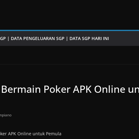
P | DATA PENGELUARAN SGP | DATA SGP HARI INI
Bermain Poker APK Online u
npiano
ker APK Online untuk Pemula