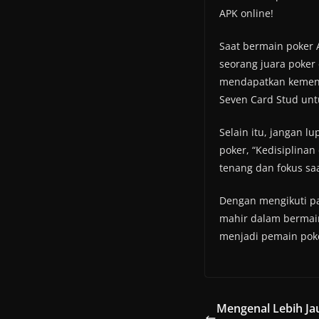
APK online!
Saat bermain poker 
seorang juara poker
mendapatkan kemenan
Seven Card Stud un
Selain itu, jangan 
poker, “Kedisiplina
tenang dan fokus sa
Dengan mengikuti pa
mahir dalam bermain
menjadi pemain poke
Mengenal Lebih Ja