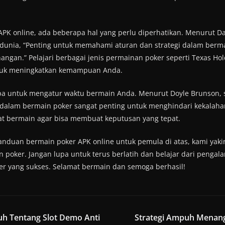
APK online, ada beberapa hal yang perlu diperhatikan. Menurut D
 dunia, “Penting untuk memahami aturan dan strategi dalam berma
gan.” Pelajari berbagai jenis permainan poker seperti Texas Ho
tuk meningkatkan kemampuan Anda.
lupa untuk mengatur waktu bermain Anda. Menurut Doyle Brunson,
n dalam bermain poker sangat penting untuk menghindari kekalaha
at bermain agar bisa membuat keputusan yang tepat.
nduan bermain poker APK online untuk pemula di atas, kami yak
 poker. Jangan lupa untuk terus berlatih dan belajar dari pengal
r yang sukses. Selamat bermain dan semoga berhasil!
uh Tentang Slot Demo Anti
Strategi Ampuh Menang