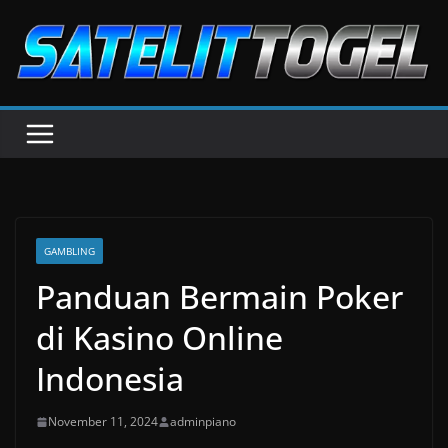
Skip
to
content
GAMBLING
Panduan Bermain Poker
di Kasino Online
Indonesia
November 11, 2024
adminpiano