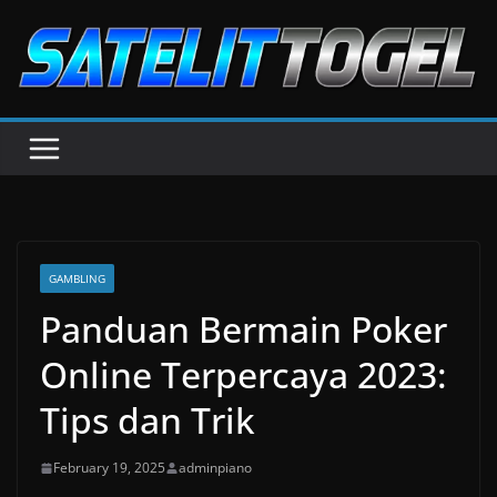
Skip
to
content
GAMBLING
Panduan Bermain Poker
Online Terpercaya 2023:
Tips dan Trik
February 19, 2025
adminpiano