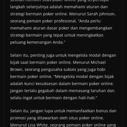
langkah selanjutnya adalah memahami aturan dan
strategi bermain poker online. Menurut Sarah Johnson,
seorang pemain poker profesional, “Anda perlu
memahami aturan dasar poker dan mengembangkan
strategi bermain yang tepat untuk meningkatkan
peluang kemenangan Anda.”
Selain itu, penting juga untuk mengelola modal dengan
bijak saat bermain poker online. Menurut Michael
Brown, seorang pengusaha sukses yang juga hobi
bermain poker online, “Mengelola modal dengan bijak
adalah kunci kesuksesan dalam bermain poker online.
Jangan terlalu gegabah dalam memasang taruhan dan
selalu ingat untuk bermain dengan hati-hati.”
Selain itu, jangan lupa untuk memanfaatkan bonus dan
promosi yang ditawarkan oleh situs poker online.
Menurut Lisa White, seorang pemain poker online yang