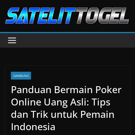
Skip
to
content
GAMBLING
Panduan Bermain Poker
Online Uang Asli: Tips
dan Trik untuk Pemain
Indonesia