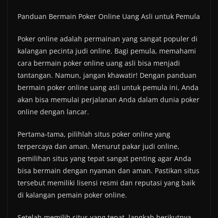
Panduan Bermain Poker Online Uang Asli untuk Pemula
Poker online adalah permainan yang sangat populer di
kalangan pecinta judi online. Bagi pemula, memahami
cara bermain poker online uang asli bisa menjadi
tantangan. Namun, jangan khawatir! Dengan panduan
bermain poker online uang asli untuk pemula ini, Anda
akan bisa memulai perjalanan Anda dalam dunia poker
online dengan lancar.
Pertama-tama, pilihlah situs poker online yang
terpercaya dan aman. Menurut pakar judi online,
pemilihan situs yang tepat sangat penting agar Anda
bisa bermain dengan nyaman dan aman. Pastikan situs
tersebut memiliki lisensi resmi dan reputasi yang baik
di kalangan pemain poker online.
Setelah memilih situs yang tepat, langkah berikutnya