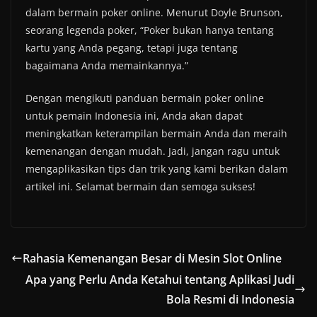
dalam bermain poker online. Menurut Doyle Brunson,
seorang legenda poker, “Poker bukan hanya tentang
kartu yang Anda pegang, tetapi juga tentang
bagaimana Anda memainkannya.”
Dengan mengikuti panduan bermain poker online
untuk pemain Indonesia ini, Anda akan dapat
meningkatkan keterampilan bermain Anda dan meraih
kemenangan dengan mudah. Jadi, jangan ragu untuk
mengaplikasikan tips dan trik yang kami berikan dalam
artikel ini. Selamat bermain dan semoga sukses!
Rahasia Kemenangan Besar di Mesin Slot Online
Apa yang Perlu Anda Ketahui tentang Aplikasi Judi
Bola Resmi di Indonesia