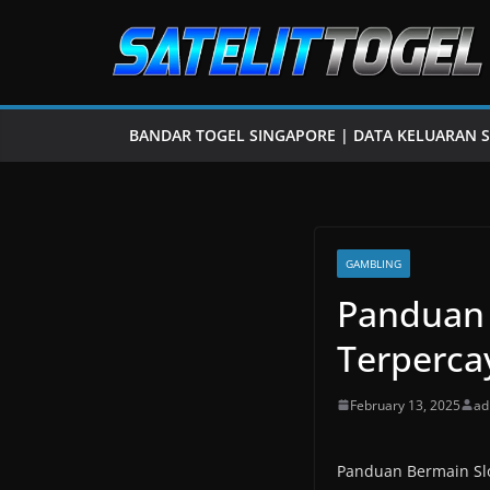
Skip
to
content
BANDAR TOGEL SINGAPORE | DATA KELUARAN SG
GAMBLING
Panduan 
Terperca
February 13, 2025
ad
Panduan Bermain Slo