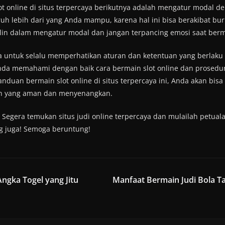
t online di situs terpercaya berikutnya adalah mengatur modal de
ruh lebih dari yang Anda mampu, karena hal ini bisa berakibat bu
plin dalam mengatur modal dan jangan terpancing emosi saat berm
a untuk selalu memperhatikan aturan dan ketentuan yang berlaku d
Anda memahami dengan baik cara bermain slot online dan prosedu
nduan bermain slot online di situs terpercaya ini, Anda akan bis
n yang aman dan menyenangkan.
? Segera temukan situs judi online terpercaya dan mulailah petual
g juga! Semoga beruntung!
ngka Togel yang Jitu
Manfaat Bermain Judi Bola T