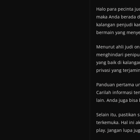
Halo para pecinta ju
maka Anda berada di
kalangan penjudi k
bermain yang menyen
Menurut ahli judi on
menghindari penipua
yang baik di kalanga
privasi yang terjamin,
Panduan pertama untu
Carilah informasi te
lain. Anda juga bis
Selain itu, pastikan
terkemuka. Hal ini 
play. Jangan lupa j