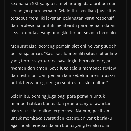
keamanan SSL yang bisa melindungi data pribadi dan
keuangan para pemain. Selain itu, pastikan juga situs
tersebut memiliki layanan pelanggan yang responsif
dan profesional untuk membantu para pemain dalam
segala kendala yang mungkin terjadi selama bermain.
Menurut Lisa, seorang pemain slot online yang sudah
berpengalaman, “Saya selalu memilih situs slot online
yang terpercaya karena saya ingin bermain dengan
nyaman dan aman. Saya juga selalu membaca review
dan testimoni dari pemain lain sebelum memutuskan
untuk bergabung dengan suatu situs slot online.”
Selain itu, penting juga bagi para pemain untuk
memperhatikan bonus dan promo yang ditawarkan
oleh situs slot online terpercaya. Namun, pastikan
untuk membaca syarat dan ketentuan yang berlaku
agar tidak terjebak dalam bonus yang terlalu rumit