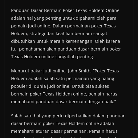
Panduan Dasar Bermain Poker Texas Holdem Online
adalah hal yang penting untuk dipahami oleh para
pemain judi online. Dalam permainan poker Texas
Holdem, strategi dan keahlian bermain sangat
dibutuhkan untuk meraih kemenangan. Oleh karena
itu, pemahaman akan panduan dasar bermain poker
Texas Holdem online sangatlah penting.
Menurut pakar judi online, John Smith, “Poker Texas
Holdem adalah salah satu permainan yang paling
populer di dunia judi online. Untuk bisa sukses
bermain poker Texas Holdem online, pemain harus
memahami panduan dasar bermain dengan baik.”
Salah satu hal yang perlu diperhatikan dalam panduan
dasar bermain poker Texas Holdem online adalah
memahami aturan dasar permainan. Pemain harus