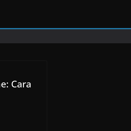
e: Cara