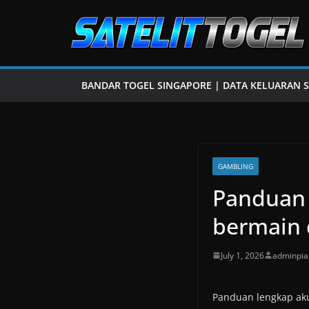
Skip
to
content
BANDAR TOGEL SINGAPORE | DATA KELUARAN SG
GAMBLING
Panduan 
bermain
July 1, 2026
adminpia
Panduan lengkap ak