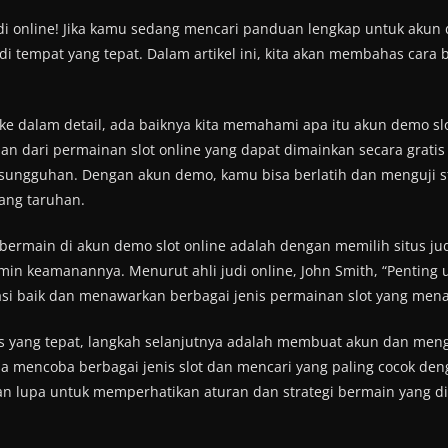
udi online! Jika kamu sedang mencari panduan lengkap untuk akun 
i tempat yang tepat. Dalam artikel ini, kita akan membahas car
ke dalam detail, ada baiknya kita memahami apa itu akun demo sl
an dari permainan slot online yang dapat dimainkan secara gratis
ungguhan. Dengan akun demo, kamu bisa berlatih dan menguji s
ng taruhan.
bermain di akun demo slot online adalah dengan memilih situs jud
min keamanannya. Menurut ahli judi online, John Smith, “Penting 
asi baik dan menawarkan berbagai jenis permainan slot yang menar
us yang tepat, langkah selanjutnya adalah membuat akun dan me
sa mencoba berbagai jenis slot dan mencari yang paling cocok den
n lupa untuk memperhatikan aturan dan strategi bermain yang dib