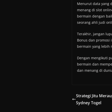
Menurut data yang d
menang di slot onl
bermain dengan baik
seorang ahli judi onl
Terakhir, jangan lup
Bonus dan promosi 
bermain yang lebih
Dengan mengikuti pa
bermain dan mempero
dan menang di dunia 
Strategi Jitu Mera
Sydney Togel