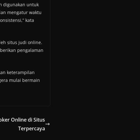
um digunakan untuk
dan mengatur waktu
nsistensi,” kata
h situs judi online.
berikan pengalaman
kan keterampilan
gera mulai bermain
ker Online di Situs
Terpercaya