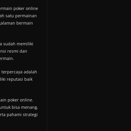
ermain poker online
alah satu permainan
ngalaman bermain
da sudah memiliki
ensi resmi dan
ermain.
g terpercaya adalah
ki reputasi baik
ain poker online.
untuk bisa menang.
rta pahami strategi