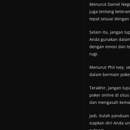
Menurut Daniel Negr
juga tentang keteram
tepat sesuai dengan 
Selain itu, jangan 
Anda gunakan dalam 
dengan emosi dan t
rugi.
Menurut Phil Ivey, 
dalam bermain poker
Terakhir, jangan lu
poker online di sit
dan mengasah kema
Jadi, itulah panduan
siapkan diri Anda 