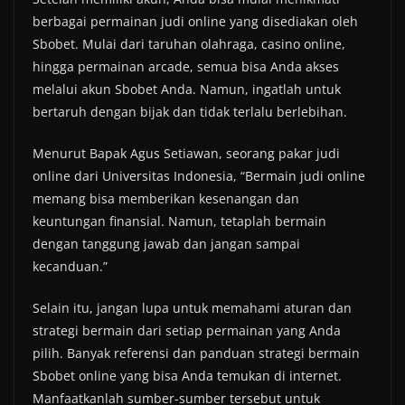
berbagai permainan judi online yang disediakan oleh
Sbobet. Mulai dari taruhan olahraga, casino online,
hingga permainan arcade, semua bisa Anda akses
melalui akun Sbobet Anda. Namun, ingatlah untuk
bertaruh dengan bijak dan tidak terlalu berlebihan.
Menurut Bapak Agus Setiawan, seorang pakar judi
online dari Universitas Indonesia, “Bermain judi online
memang bisa memberikan kesenangan dan
keuntungan finansial. Namun, tetaplah bermain
dengan tanggung jawab dan jangan sampai
kecanduan.”
Selain itu, jangan lupa untuk memahami aturan dan
strategi bermain dari setiap permainan yang Anda
pilih. Banyak referensi dan panduan strategi bermain
Sbobet online yang bisa Anda temukan di internet.
Manfaatkanlah sumber-sumber tersebut untuk