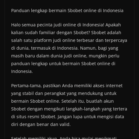
Panduan lengkap bermain Sbobet online di Indonesia
Halo semua pecinta judi online di Indonesia! Apakah
kalian sudah familiar dengan Sbobet? Sbobet adalah
salah satu platform judi online terbesar dan terpercaya
di dunia, termasuk di Indonesia. Namun, bagi yang
masih baru dalam dunia judi online, mungkin perlu
panduan lengkap untuk bermain Sbobet online di
Indonesia.
Pertama-tama, pastikan Anda memiliki akses internet
yang stabil dan perangkat yang mendukung untuk
bermain Sbobet online. Setelah itu, buatlah akun
Sbobet dengan mengikuti langkah-langkah yang tertera
di situs resmi Sbobet. Jangan lupa untuk mengisi data
diri dengan benar dan valid.
Setelah memiliki akun, Anda bisa mulai menikmati