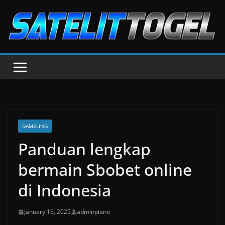
Skip
to
content
GAMBLING
Panduan lengkap
bermain Sbobet online
di Indonesia
January 16, 2025
adminpiano