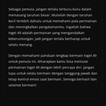
Sebagai pemula, jangan terlalu terburu-buru dalam
memasang taruhan besar. Mulailah dengan taruhan
kecil terlebih dahulu untuk memahami pola permainan
dan meningkatkan pengalamanmu. Ingatlah bahwa
togel 49 adalah permainan yang mengandalkan
keberuntungan, jadi jangan terlalu berharap untuk
selalu menang.
Dengan memahami panduan lengkap bermain togel 49
untuk pemula ini, diharapkan kamu bisa memulai
permainan togel 49 dengan lebih percaya diri. Jangan
lupa untuk selalu bermain dengan tanggung jawab dan
tetap kontrol emosi saat bermain. Semoga berhasil dan
selamat bermain!