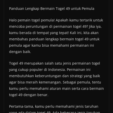
Panduan Lengkap Bermain Togel 49 untuk Pemula
Halo pemain togel pemula! Apakah kamu tertarik untuk
mencoba peruntungan di permainan togel 49? Jika iya,
kamu berada di tempat yang tepat! Kali ini, kita akan
membahas panduan lengkap bermain togel 49 untuk
pemula agar kamu bisa memahami permainan ini
dengan baik.
Togel 49 merupakan salah satu jenis permainan togel
yang cukup populer di Indonesia. Permainan ini
membutuhkan keberuntungan dan strategi yang baik
agar bisa meraih kemenangan. Sebagai pemula, tentu
kamu perlu memahami aturan main serta cara bermain
togel 49 dengan benar.
Pertama-tama, kamu perlu memahami jenis taruhan
yang ada dalam togel 49. Ada beberapa jenis taruhan