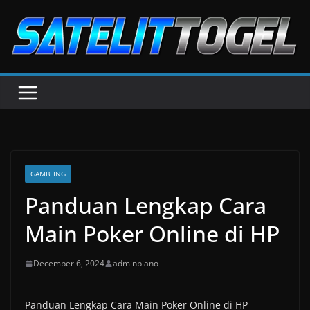
Skip
to
content
GAMBLING
Panduan Lengkap Cara
Main Poker Online di HP
December 6, 2024
adminpiano
Panduan Lengkap Cara Main Poker Online di HP