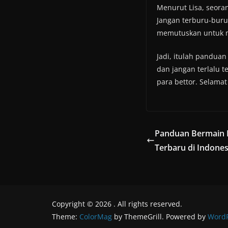
Menurut Lisa, seora
Jangan terburu-buru
memutuskan untuk 
Jadi, itulah panduan
dan jangan terlalu t
para bettor. Selama
Panduan Bermain P
Terbaru di Indones
Copyright © 2026
. All rights reserved.
Theme:
ColorMag
by ThemeGrill. Powered by
WordP