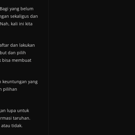
? Bagi yang belum
ngan sekaligus dan
h, kali ini kita
aftar dan lakukan
but dan pilih
uk bisa membuat
an keuntungan yang
n pilihan
gan lupa untuk
rmasi taruhan.
 atau tidak.