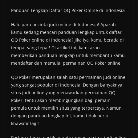
Panduan Lengkap Daftar QQ Poker Online di Indonesia
Halo para pecinta judi online di Indonesia! Apakah
kamu sedang mencari panduan lengkap untuk daftar
QQ Poker online di Indonesia? Jika iya, kamu berada di
tempat yang tepat! Di artikel ini, kami akan
memberikan panduan lengkap untuk membantu kamu
mendaftar dan memulai permainan QQ Poker online.
QQ Poker merupakan salah satu permainan judi online
yang sangat populer di Indonesia. Dengan banyaknya
situs judi online yang menawarkan permainan QQ
Poker, tentu akan membingungkan bagi pemain
pemula untuk memilih situs yang terpercaya. Namun,
dengan panduan lengkap ini, kamu tidak perlu
khawatir lagi!
Pertama-tama, pastikan untuk mencari situs judi online