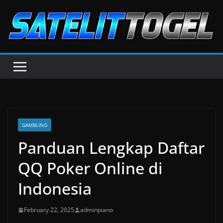
Skip
to
content
GAMBLING
Panduan Lengkap Daftar
QQ Poker Online di
Indonesia
February 22, 2025
adminpiano