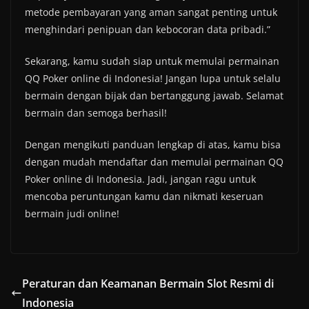
metode pembayaran yang aman sangat penting untuk
menghindari penipuan dan kebocoran data pribadi.”
Sekarang, kamu sudah siap untuk memulai permainan
QQ Poker online di Indonesia! Jangan lupa untuk selalu
bermain dengan bijak dan bertanggung jawab. Selamat
bermain dan semoga berhasil!
Dengan mengikuti panduan lengkap di atas, kamu bisa
dengan mudah mendaftar dan memulai permainan QQ
Poker online di Indonesia. Jadi, jangan ragu untuk
mencoba peruntungan kamu dan nikmati keseruan
bermain judi online!
Peraturan dan Keamanan Bermain Slot Resmi di
Indonesia