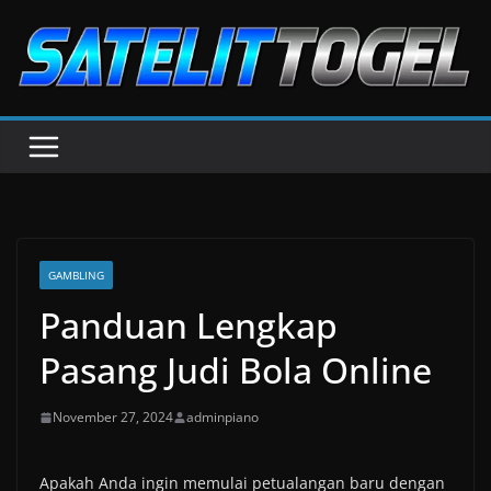
Skip
to
content
GAMBLING
Panduan Lengkap
Pasang Judi Bola Online
November 27, 2024
adminpiano
Apakah Anda ingin memulai petualangan baru dengan