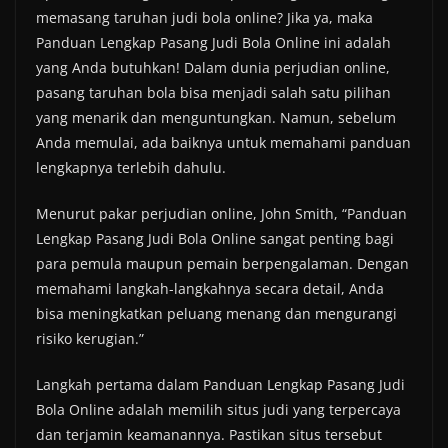
memasang taruhan judi bola online? Jika ya, maka
Panduan Lengkap Pasang Judi Bola Online ini adalah
yang Anda butuhkan! Dalam dunia perjudian online,
pasang taruhan bola bisa menjadi salah satu pilihan
yang menarik dan menguntungkan. Namun, sebelum
Anda memulai, ada baiknya untuk memahami panduan
lengkapnya terlebih dahulu.
Menurut pakar perjudian online, John Smith, “Panduan
Lengkap Pasang Judi Bola Online sangat penting bagi
para pemula maupun pemain berpengalaman. Dengan
memahami langkah-langkahnya secara detail, Anda
bisa meningkatkan peluang menang dan mengurangi
risiko kerugian.”
Langkah pertama dalam Panduan Lengkap Pasang Judi
Bola Online adalah memilih situs judi yang terpercaya
dan terjamin keamanannya. Pastikan situs tersebut