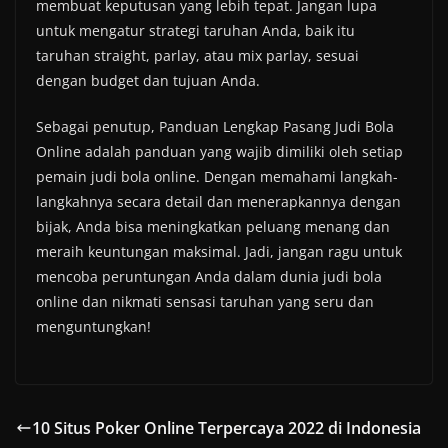
membuat keputusan yang lebih tepat. Jangan lupa
untuk mengatur strategi taruhan Anda, baik itu
taruhan straight, parlay, atau mix parlay, sesuai
dengan budget dan tujuan Anda.
Sebagai penutup, Panduan Lengkap Pasang Judi Bola
Online adalah panduan yang wajib dimiliki oleh setiap
pemain judi bola online. Dengan memahami langkah-
langkahnya secara detail dan menerapkannya dengan
bijak, Anda bisa meningkatkan peluang menang dan
meraih keuntungan maksimal. Jadi, jangan ragu untuk
mencoba peruntungan Anda dalam dunia judi bola
online dan nikmati sensasi taruhan yang seru dan
menguntungkan!
10 Situs Poker Online Terpercaya 2022 di Indonesia