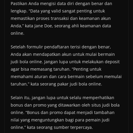
Pastikan Anda mengisi data diri dengan benar dan
lengkap. “Data yang valid sangat penting untuk
memastikan proses transaksi dan keamanan akun
Anda,” kata Jane Doe, seorang ahli keamanan data
online.
Setelah formulir pendaftaran terisi dengan benar,
Anda akan mendapatkan akun untuk mulai bermain
judi bola online. Jangan lupa untuk melakukan deposit
agar bisa memasang taruhan. “Penting untuk
memahami aturan dan cara bermain sebelum memulai
taruhan,” kata seorang pakar judi bola online.
Selain itu, jangan lupa untuk selalu memperhatikan
bonus dan promo yang ditawarkan oleh situs judi bola
online. “Bonus dan promo dapat menjadi tambahan
nilai yang menguntungkan bagi para pemain judi
online,” kata seorang sumber terpercaya.