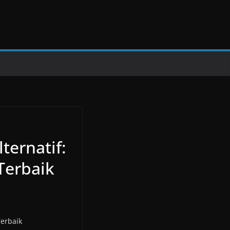
ternatif:
Terbaik
Terbaik