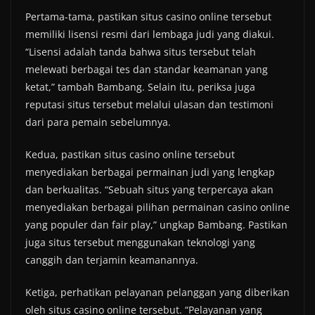
Pertama-tama, pastikan situs casino online tersebut
memiliki lisensi resmi dari lembaga judi yang diakui.
“Lisensi adalah tanda bahwa situs tersebut telah
melewati berbagai tes dan standar keamanan yang
ketat,” tambah Bambang. Selain itu, periksa juga
reputasi situs tersebut melalui ulasan dan testimoni
dari para pemain sebelumnya.
Kedua, pastikan situs casino online tersebut
menyediakan berbagai permainan judi yang lengkap
dan berkualitas. “Sebuah situs yang terpercaya akan
menyediakan berbagai pilihan permainan casino online
yang populer dan fair play,” ungkap Bambang. Pastikan
juga situs tersebut menggunakan teknologi yang
canggih dan terjamin keamanannya.
Ketiga, perhatikan pelayanan pelanggan yang diberikan
oleh situs casino online tersebut. “Pelayanan yang