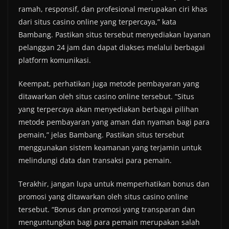
ramah, responsif, dan profesional merupakan ciri khas
dari situs casino online yang terpercaya,” kata
Bambang. Pastikan situs tersebut menyediakan layanan
pelanggan 24 jam dan dapat diakses melalui berbagai
platform komunikasi.
Keempat, perhatikan juga metode pembayaran yang
ditawarkan oleh situs casino online tersebut. “Situs
yang terpercaya akan menyediakan berbagai pilihan
metode pembayaran yang aman dan nyaman bagi para
pemain,” jelas Bambang. Pastikan situs tersebut
menggunakan sistem keamanan yang terjamin untuk
melindungi data dan transaksi para pemain.
Terakhir, jangan lupa untuk memperhatikan bonus dan
promosi yang ditawarkan oleh situs casino online
tersebut. “Bonus dan promosi yang transparan dan
menguntungkan bagi para pemain merupakan salah