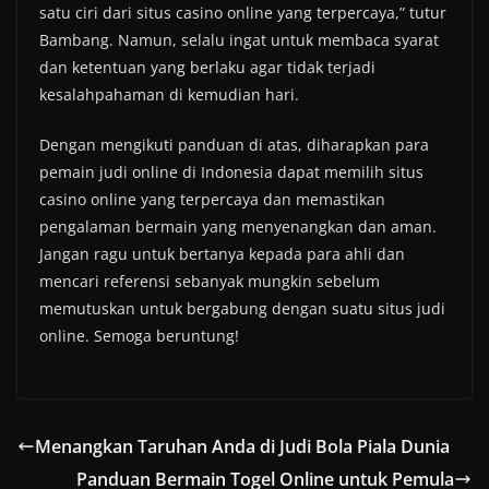
satu ciri dari situs casino online yang terpercaya,” tutur
Bambang. Namun, selalu ingat untuk membaca syarat
dan ketentuan yang berlaku agar tidak terjadi
kesalahpahaman di kemudian hari.
Dengan mengikuti panduan di atas, diharapkan para
pemain judi online di Indonesia dapat memilih situs
casino online yang terpercaya dan memastikan
pengalaman bermain yang menyenangkan dan aman.
Jangan ragu untuk bertanya kepada para ahli dan
mencari referensi sebanyak mungkin sebelum
memutuskan untuk bergabung dengan suatu situs judi
online. Semoga beruntung!
Menangkan Taruhan Anda di Judi Bola Piala Dunia
Panduan Bermain Togel Online untuk Pemula