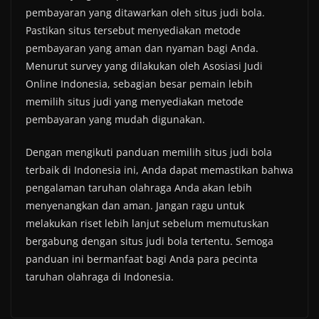
pembayaran yang ditawarkan oleh situs judi bola.
Pastikan situs tersebut menyediakan metode
pembayaran yang aman dan nyaman bagi Anda.
Menurut survey yang dilakukan oleh Asosiasi Judi
Online Indonesia, sebagian besar pemain lebih
memilih situs judi yang menyediakan metode
pembayaran yang mudah digunakan.
Dengan mengikuti panduan memilih situs judi bola
terbaik di Indonesia ini, Anda dapat memastikan bahwa
pengalaman taruhan olahraga Anda akan lebih
menyenangkan dan aman. Jangan ragu untuk
melakukan riset lebih lanjut sebelum memutuskan
bergabung dengan situs judi bola tertentu. Semoga
panduan ini bermanfaat bagi Anda para pecinta
taruhan olahraga di Indonesia.