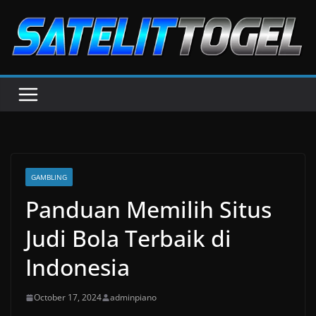
Skip
to
content
GAMBLING
Panduan Memilih Situs
Judi Bola Terbaik di
Indonesia
October 17, 2024
adminpiano