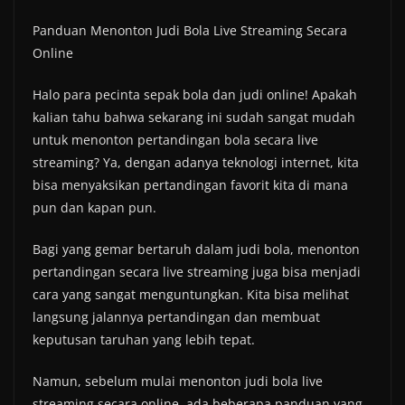
Panduan Menonton Judi Bola Live Streaming Secara
Online
Halo para pecinta sepak bola dan judi online! Apakah
kalian tahu bahwa sekarang ini sudah sangat mudah
untuk menonton pertandingan bola secara live
streaming? Ya, dengan adanya teknologi internet, kita
bisa menyaksikan pertandingan favorit kita di mana
pun dan kapan pun.
Bagi yang gemar bertaruh dalam judi bola, menonton
pertandingan secara live streaming juga bisa menjadi
cara yang sangat menguntungkan. Kita bisa melihat
langsung jalannya pertandingan dan membuat
keputusan taruhan yang lebih tepat.
Namun, sebelum mulai menonton judi bola live
streaming secara online, ada beberapa panduan yang