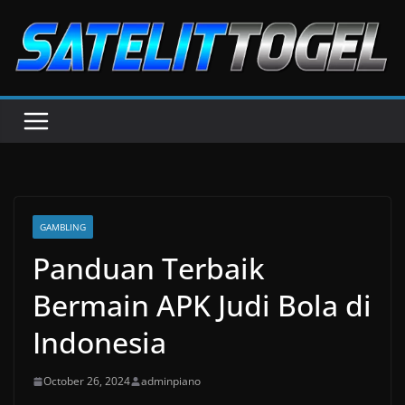
Skip
to
content
GAMBLING
Panduan Terbaik
Bermain APK Judi Bola di
Indonesia
October 26, 2024
adminpiano