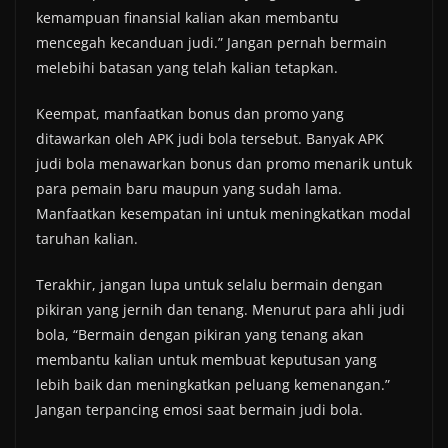
kemampuan finansial kalian akan membantu
mencegah kecanduan judi.” Jangan pernah bermain
melebihi batasan yang telah kalian tetapkan.
Keempat, manfaatkan bonus dan promo yang
ditawarkan oleh APK judi bola tersebut. Banyak APK
judi bola menawarkan bonus dan promo menarik untuk
para pemain baru maupun yang sudah lama.
Manfaatkan kesempatan ini untuk meningkatkan modal
taruhan kalian.
Terakhir, jangan lupa untuk selalu bermain dengan
pikiran yang jernih dan tenang. Menurut para ahli judi
bola, “Bermain dengan pikiran yang tenang akan
membantu kalian untuk membuat keputusan yang
lebih baik dan meningkatkan peluang kemenangan.”
Jangan terpancing emosi saat bermain judi bola.