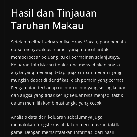
Hasil dan Tinjauan
Taruhan Makau
Setelah melihat keluaran live draw Macau, para pemain
dapat mengevaluasi nomor yang muncul untuk
memperbesar peluang itu di permainan selanjutnya.
Keluaran toto Macau tidak cuma menyediakan angka-
angka yang menang, tetapi juga ciri-ciri menarik yang
mungkin dapat diidentifikasi oleh pemain yang cermat.
Pengamatan terhadap nomor-nomor yang sering keluar
dan angka yang tidak sering keluar bisa menjadi taktik
dalam memilih kombinasi angka yang cocok.
Analisis data dari keluaran sebelumnya juga
memainkan fungsi krusial dalam merumuskan taktik
game. Dengan memanfaatkan informasi dari hasil