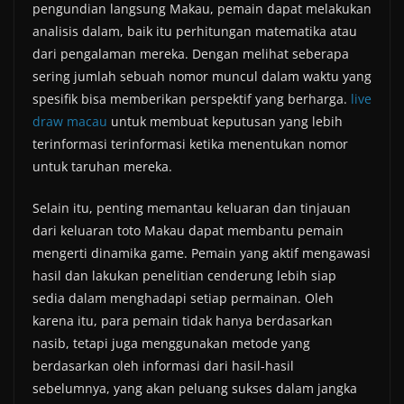
pengundian langsung Makau, pemain dapat melakukan
analisis dalam, baik itu perhitungan matematika atau
dari pengalaman mereka. Dengan melihat seberapa
sering jumlah sebuah nomor muncul dalam waktu yang
spesifik bisa memberikan perspektif yang berharga.
live
draw macau
untuk membuat keputusan yang lebih
terinformasi terinformasi ketika menentukan nomor
untuk taruhan mereka.
Selain itu, penting memantau keluaran dan tinjauan
dari keluaran toto Makau dapat membantu pemain
mengerti dinamika game. Pemain yang aktif mengawasi
hasil dan lakukan penelitian cenderung lebih siap
sedia dalam menghadapi setiap permainan. Oleh
karena itu, para pemain tidak hanya berdasarkan
nasib, tetapi juga menggunakan metode yang
berdasarkan oleh informasi dari hasil-hasil
sebelumnya, yang akan peluang sukses dalam jangka