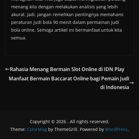
menang kita dengan melakukan analisis yang lebih
akurat. Jadi, jangan remehkan pentingnya memahami
peraturan judi bola 90 menit dalam permainan judi
bola online. Semoga artikel ini bermanfaat untuk kita
semua.
Rahasia Menang Bermain Slot Online di IDN Play
Manfaat Bermain Baccarat Online bagi Pemain Judi
di Indonesia
Copyright © 2026
. All rights reserved.
Theme:
ColorMag
by ThemeGrill. Powered by
WordPress
.