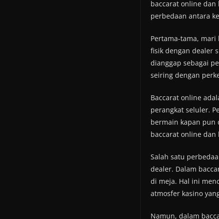
baccarat online dan
perbedaan antara k
Pertama-tama, mari k
fisik dengan dealer
dianggap sebagai p
seiring dengan perk
Baccarat online adal
perangkat seluler.
bermain kapan pun 
baccarat online dan 
Salah satu perbedaa
dealer. Dalam bacca
di meja. Hal ini me
atmosfer kasino yan
Namun, dalam baccar