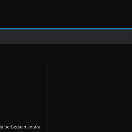
n
ada perbedaan antara