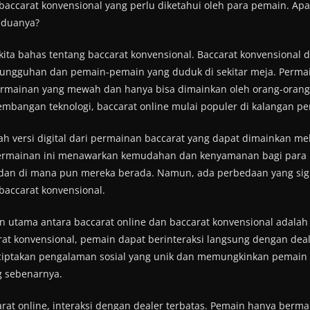
 baccarat konvensional yang perlu diketahui oleh para pemain. Ap
eduanya?
ita bahas tentang baccarat konvensional. Baccarat konvensional d
 sungguhan dan pemain-pemain yang duduk di sekitar meja. Permai
ermainan yang mewah dan hanya bisa dimainkan oleh orang-orang
embangan teknologi, baccarat online mulai populer di kalangan pe
ah versi digital dari permainan baccarat yang dapat dimainkan me
 Permainan ini menawarkan kemudahan dan kenyamanan bagi para
dan di mana pun mereka berada. Namun, ada perbedaan yang sign
baccarat konvensional.
n utama antara baccarat online dan baccarat konvensional adalah
rat konvensional, pemain dapat berinteraksi langsung dengan dea
nciptakan pengalaman sosial yang unik dan memungkinkan pemain
g sebenarnya.
at online, interaksi dengan dealer terbatas. Pemain hanya berm