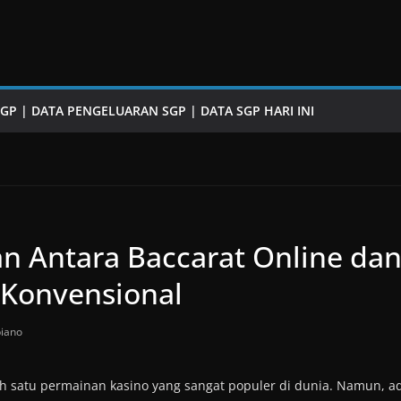
P | DATA PENGELUARAN SGP | DATA SGP HARI INI
n Antara Baccarat Online da
 Konvensional
iano
ah satu permainan kasino yang sangat populer di dunia. Namun, 