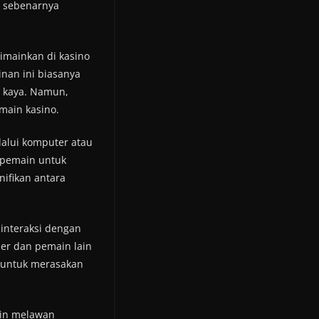
a sebenarnya
imainkan di kasino
nan ini biasanya
 kaya. Namun,
main kasino.
lalui komputer atau
 pemain untuk
ifikan antara
 interaksi dengan
ler dan pemain lain
 untuk merasakan
ain melawan