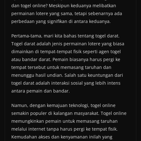
dan togel online? Meskipun keduanya melibatkan
permainan lotere yang sama, tetapi sebenarnya ada
perbedaan yang signifikan di antara keduanya.
Pertama-tama, mari kita bahas tentang togel darat.
Togel darat adalah jenis permainan lotere yang biasa
dimainkan di tempat-tempat fisik seperti agen togel
atau bandar darat. Pemain biasanya harus pergi ke
tempat tersebut untuk memasang taruhan dan
menunggu hasil undian. Salah satu keuntungan dari
togel darat adalah interaksi sosial yang lebih intens
antara pemain dan bandar.
Namun, dengan kemajuan teknologi, togel online
semakin populer di kalangan masyarakat. Togel online
memungkinkan pemain untuk memasang taruhan
melalui internet tanpa harus pergi ke tempat fisik.
Kemudahan akses dan kenyamanan inilah yang