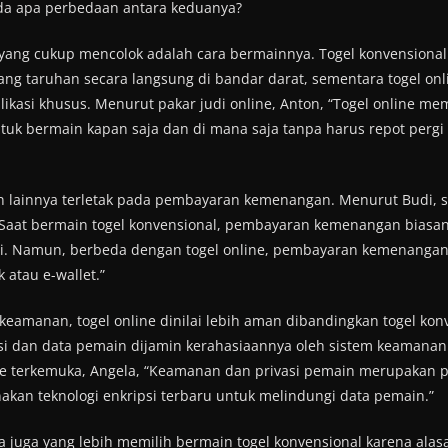
a apa perbedaan antara keduanya?
ang cukup mencolok adalah cara bermainnya. Togel konvensional
g taruhan secara langsung di bandar darat, sementara togel onl
plikasi khusus. Menurut pakar judi online, Anton, “Togel online 
tuk bermain kapan saja dan di mana saja tanpa harus repot pergi
an lainnya terletak pada pembayaran kemenangan. Menurut Budi, 
 “Saat bermain togel konvensional, pembayaran kemenangan biasa
ai. Namun, berbeda dengan togel online, pembayaran kemenangan
 atau e-wallet.”
keamanan, togel online dinilai lebih aman dibandingkan togel konv
si dan data pemain dijamin kerahasiaannya oleh sistem keamanan
ine terkemuka, Angela, “Keamanan dan privasi pemain merupakan p
kan teknologi enkripsi terbaru untuk melindungi data pemain.”
 juga yang lebih memilih bermain togel konvensional karena alasa