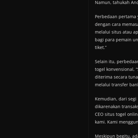
Namun, tahukah And
Perbedaan pertama y
dengan cara memasan
melalui situs atau a
bagi para pemain un
tiket.”
Selain itu, perbeda
togel konvensional,
diterima secara tun
melalui transfer bank
Kemudian, dari segi 
dikarenakan transak
CEO situs togel onl
kami. Kami mengguna
Meskipun begitu, ada