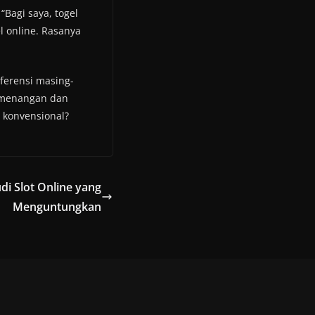
“Bagi saya, togel
el online. Rasanya
eferensi masing-
emenangan dan
l konvensional?
i Slot Online yang
Menguntungkan