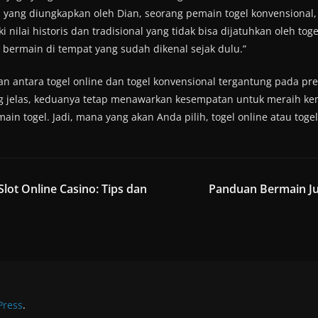
 yang diungkapkan oleh Dian, seorang pemain togel konvensional, 
 nilai historis dan tradisional yang tidak bisa dijatuhkan oleh tog
 bermain di tempat yang sudah dikenal sejak dulu.”
an antara togel online dan togel konvensional tergantung pada pr
g jelas, keduanya tetap menawarkan kesempatan untuk meraih k
in togel. Jadi, mana yang akan Anda pilih, togel online atau toge
ot Online Casino: Tips dan
Panduan Bermain Jud
ress
.