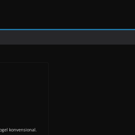
ogel konvensional.