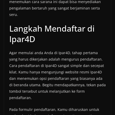
menemukan cara sarana ini dapat bisa menyediakan
pengalaman bertaruh yang sangat berjaminan serta
seru.
Langkah Mendaftar di
Ipar4D
Agar memulai anda Anda di Ipar4D, tahap pertama
yang harus dikerjakan adalah mengurus pendaftaran.
Cara pendaftaran di Ipar4D sangat simple dan secepat
kilat. Kamu hanya mengunjungi website resmi Ipar4D
dan menemukan opsi pendaftaran yang biasanya ada
di beranda utama. Begitu mendapatkannya, tekan pada
tombol tersebut untuk melanjutkan ke form
pendaftaran.
Pada formulir pendaftaran, Kamu diharuskan untuk