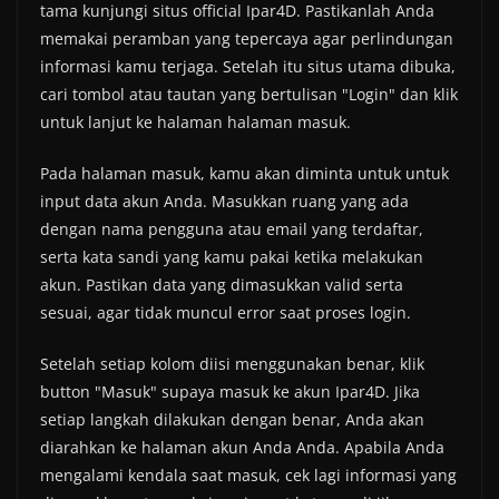
tama kunjungi situs official Ipar4D. Pastikanlah Anda
memakai peramban yang tepercaya agar perlindungan
informasi kamu terjaga. Setelah itu situs utama dibuka,
cari tombol atau tautan yang bertulisan "Login" dan klik
untuk lanjut ke halaman halaman masuk.
Pada halaman masuk, kamu akan diminta untuk untuk
input data akun Anda. Masukkan ruang yang ada
dengan nama pengguna atau email yang terdaftar,
serta kata sandi yang kamu pakai ketika melakukan
akun. Pastikan data yang dimasukkan valid serta
sesuai, agar tidak muncul error saat proses login.
Setelah setiap kolom diisi menggunakan benar, klik
button "Masuk" supaya masuk ke akun Ipar4D. Jika
setiap langkah dilakukan dengan benar, Anda akan
diarahkan ke halaman akun Anda Anda. Apabila Anda
mengalami kendala saat masuk, cek lagi informasi yang