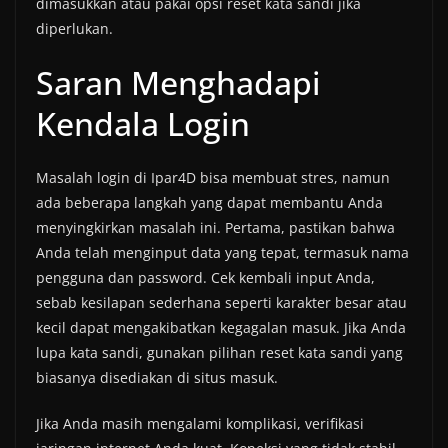
dimasukkan atau pakai opsi reset kata sandi jika
diperlukan.
Saran Menghadapi
Kendala Login
Masalah login di Ipar4D bisa membuat stres, namun
ada beberapa langkah yang dapat membantu Anda
menyingkirkan masalah ini. Pertama, pastikan bahwa
Anda telah menginput data yang tepat, termasuk nama
pengguna dan password. Cek kembali input Anda,
sebab kesilapan sederhana seperti karakter besar atau
kecil dapat mengakibatkan kegagalan masuk. Jika Anda
lupa kata sandi, gunakan pilihan reset kata sandi yang
biasanya disediakan di situs masuk.
Jika Anda masih mengalami komplikasi, verifikasi