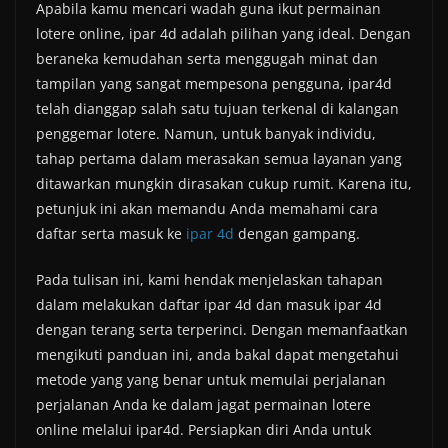
Apabila kamu mencari wadah guna ikut permainan
lotere online, ipar 4d adalah pilihan yang ideal. Dengan
beraneka kemudahan serta menggugah minat dan
tampilan yang sangat mempesona pengguna, ipar4d
telah dianggap salah satu tujuan terkenal di kalangan
penggemar lotere. Namun, untuk banyak individu,
tahap pertama dalam merasakan semua layanan yang
ditawarkan mungkin dirasakan cukup rumit. Karena itu,
petunjuk ini akan memandu Anda memahami cara
daftar serta masuk ke
ipar 4d
dengan gampang.
Pada tulisan ini, kami hendak menjelaskan tahapan
dalam melakukan daftar ipar 4d dan masuk ipar 4d
dengan terang serta terperinci. Dengan memanfaatkan
mengikuti panduan ini, anda bakal dapat mengetahui
metode yang yang benar untuk memulai perjalanan
perjalanan Anda ke dalam jagat permainan lotere
online melalui ipar4d. Persiapkan diri Anda untuk