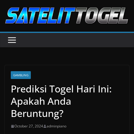
Skip
to
content
GAMBLING
Prediksi Togel Hari Ini:
Apakah Anda
Beruntung?
October 27, 2024
adminpiano