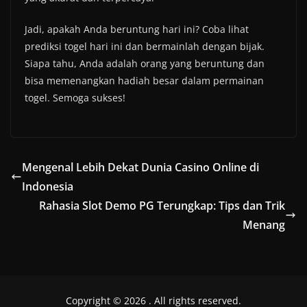
Jadi, apakah Anda beruntung hari ini? Coba lihat
prediksi togel hari ini dan bermainlah dengan bijak.
Siapa tahu, Anda adalah orang yang beruntung dan
bisa memenangkan hadiah besar dalam permainan
togel. Semoga sukses!
Mengenal Lebih Dekat Dunia Casino Online di
Indonesia
Rahasia Slot Demo PG Terungkap: Tips dan Trik
Menang
Copyright © 2026
. All rights reserved.