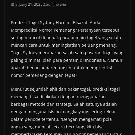
January 21, 2025
adminpiano
Prediksi Togel Sydney Hari Ini: Bisakah Anda
Memprediksi Nomor Pemenang? Pertanyaan tersebut
sering muncul di benak para pemain togel yang selalu
mencari cara untuk meningkatkan peluang menang.
Togel Sydney merupakan salah satu pasaran togel yang
paling diminati oleh para pemain di Indonesia. Namun,
apakah benar-benar mungkin untuk memprediksi
nomor pemenang dengan tepat?
Menurut sejumlah ahli dan pakar togel, prediksi togel
memang bisa dilakukan dengan menggunakan
berbagai metode dan strategi. Salah satunya adalah
dengan menganalisis pola angka yang sering keluar
dalam periode tertentu. “Dengan mengamati pola
angka yang muncul secara berulang, kita bisa
memperkirakan kemungkinan nomor pemenang untuk