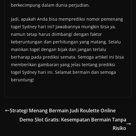
berkecimpung dalam dunia perjudian.
Jadi, apakah Anda bisa memprediksi nomor pemenang
togel Sydney hari ini? Jawabannya mungkin bisa ya,
namun tetap harus diimbangi dengan faktor
keberuntungan dan perhitungan yang matang. Selalu
mainkan togel dengan bijak dan jangan terlalu
berharap pada prediksi semata. Semoga artikel ini bisa
memberikan gambaran yang jelas tentang prediksi
togel Sydney hari ini. Selamat bermain dan semoga
beruntung!
Strategi Menang Bermain Judi Roulette Online
Demo Slot Gratis: Kesempatan Bermain Tanpa
Risiko