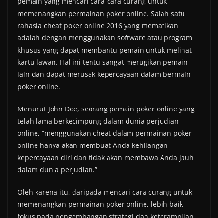
pemain yang mencari cara-cara curang untuk
memenangkan permainan poker online. Salah satu
rahasia cheat poker online 2016 yang mematikan
adalah dengan menggunakan software atau program
khusus yang dapat membantu pemain untuk melihat
kartu lawan. Hal ini tentu sangat merugikan pemain
lain dan dapat merusak kepercayaan dalam bermain
poker online.
Menurut John Doe, seorang pemain poker online yang
telah lama berkecimpung dalam dunia perjudian
online, “menggunakan cheat dalam permainan poker
online hanya akan membuat Anda kehilangan
kepercayaan diri dan tidak akan membawa Anda jauh
dalam dunia perjudian.”
Oleh karena itu, daripada mencari cara curang untuk
memenangkan permainan poker online, lebih baik
fokus pada pengembangan strategi dan keterampilan