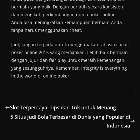
bermain yang baik. Dengan berlatih secara konsisten
dan mengikuti perkembangan dunia poker online,
Anda bisa meningkatkan kemampuan bermain Anda
tanpa harus menggunakan cheat.
Jadi, jangan tergoda untuk menggunakan rahasia cheat
poker online 2016 yang mematikan. Lebih baik bermain
dengan jujur dan fair play untuk meraih kemenangan
yang sesungguhnya. Remember, integrity is everything
in the world of online poker.
Slot Terpercaya: Tips dan Trik untuk Menang
5 Situs Judi Bola Terbesar di Dunia yang Populer di
Indonesia