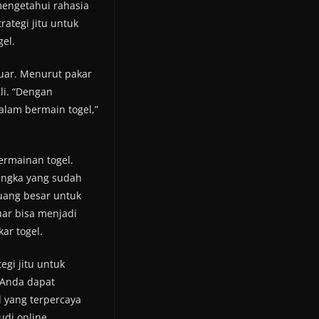
mengetahui rahasia
ategi jitu untuk
el.
uar. Menurut pakar
li. “Dengan
lam bermain togel,”
ermainan togel.
 angka yang sudah
luang besar untuk
uar bisa menjadi
ar togel.
egi jitu untuk
 Anda dapat
l yang terpercaya
udi online.