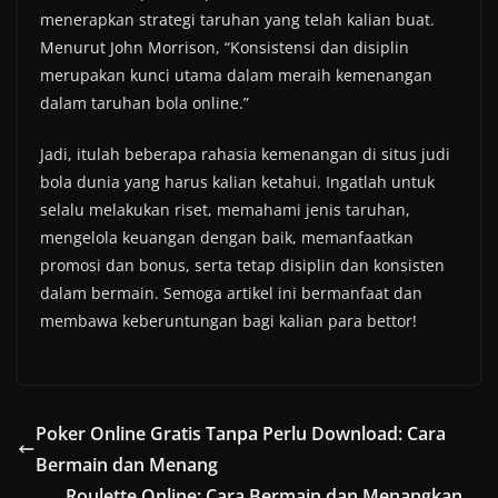
menerapkan strategi taruhan yang telah kalian buat.
Menurut John Morrison, “Konsistensi dan disiplin
merupakan kunci utama dalam meraih kemenangan
dalam taruhan bola online.”
Jadi, itulah beberapa rahasia kemenangan di situs judi
bola dunia yang harus kalian ketahui. Ingatlah untuk
selalu melakukan riset, memahami jenis taruhan,
mengelola keuangan dengan baik, memanfaatkan
promosi dan bonus, serta tetap disiplin dan konsisten
dalam bermain. Semoga artikel ini bermanfaat dan
membawa keberuntungan bagi kalian para bettor!
Poker Online Gratis Tanpa Perlu Download: Cara
Bermain dan Menang
Roulette Online: Cara Bermain dan Menangkan