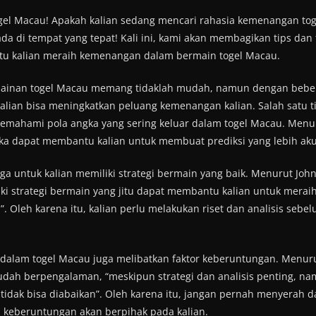
ogel Macau! Apakah kalian sedang mencari rahasia kemenangan tog
ada di tempat yang tepat! Kali ini, kami akan membagikan tips da
u kalian meraih kemenangan dalam bermain togel Macau.
inan togel Macau memang tidaklah mudah, namun dengan bebera
alian bisa meningkatkan peluang kemenangan kalian. Salah satu ti
emahami pola angka yang sering keluar dalam togel Macau. Menur
a dapat membantu kalian untuk membuat prediksi yang lebih aku
juga untuk kalian memiliki strategi bermain yang baik. Menurut Joh
iki strategi bermain yang jitu dapat membantu kalian untuk mera
. Oleh karena itu, kalian perlu melakukan riset dan analisis se
alam togel Macau juga melibatkan faktor keberuntungan. Menuru
udah berpengalaman, “meskipun strategi dan analisis penting, na
tidak bisa diabaikan”. Oleh karena itu, jangan pernah menyerah d
 keberuntungan akan berpihak pada kalian.