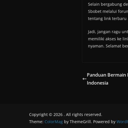
Selain bergabung den
Sbobet melalui forum
tentang link terbar
Jadi, jangan ragu un
memiliki akses ke l
nyaman. Selamat be
Panduan Bermain P
Indonesia
Copyright © 2026
. All rights reserved.
Theme:
ColorMag
by ThemeGrill. Powered by
WordP