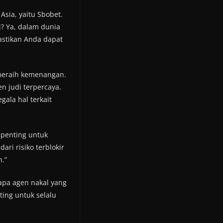
 Asia, yaitu Sbobet.
? Ya, dalam dunia
mastikan Anda dapat
 meraih kemenangan.
n judi terpercaya.
ala hal terkait
 penting untuk
ri risiko terblokir
.”
apa agen nakal yang
ting untuk selalu