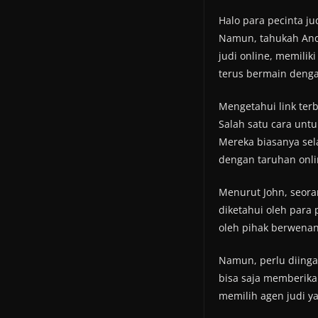
Halo para pecinta jud
Namun, tahukah Anda
judi online, memilik
terus bermain deng
Mengetahui link ter
Salah satu cara unt
Mereka biasanya sel
dengan taruhan onli
Menurut John, seora
diketahui oleh para 
oleh pihak berwenan
Namun, perlu diinga
bisa saja memberikan
memilih agen judi ya