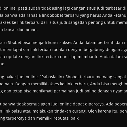
i online, pasti sudah tidak asing lagi dengan situs judi terbesar di
 bahwa ada rahasia link Sbobet terbaru yang harus Anda ketahui
i akses ke link terbaru dari situs judi sangatlah penting untuk me
an lancar dan aman.
baru Sbobet bisa menjadi kunci sukses Anda dalam bertaruh dan
uk mendapatkan link terbaru adalah dengan bergabung dengan age
alu update dengan link terbaru dan siap membantu Anda dalam seg
ne.
ng pakar judi online, “Rahasia link Sbobet terbaru memang sangat
pemain. Dengan memiliki akses ke link terbaru, Anda bisa menghinda
g dan tetap bisa menikmati permainan judi online dengan nyaman
t bahwa tidak semua agen judi online dapat dipercaya. Ada beber
 link palsu atau melakukan tindakan curang. Oleh karena itu, pen
ng terpercaya dan memiliki reputasi baik.