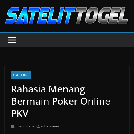
Skip
to
content
GAMBLING
Rahasia Menang
Bermain Poker Online
PKV
June 30, 2026
adminpiano