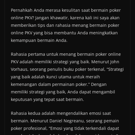
Pernahkah Anda merasa kesulitan saat bermain poker
online PKV? Jangan khawatir, karena kali ini saya akan
memberikan tips dan rahasia menang bermain poker
online PKV yang bisa membantu Anda meningkatkan
kemampuan bermain Anda.
Rahasia pertama untuk menang bermain poker online
PKV adalah memiliki strategi yang baik. Menurut John
Vorhaus, seorang penulis buku poker terkenal, “Strategi
yang baik adalah kunci utama untuk meraih
kemenangan dalam permainan poker.” Dengan
memiliki strategi yang baik, Anda dapat mengambil
keputusan yang tepat saat bermain.
Rahasia kedua adalah mengendalikan emosi saat
bermain. Menurut Daniel Negreanu, seorang pemain
poker profesional, “Emosi yang tidak terkendali dapat