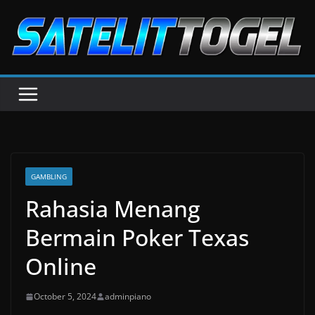
Skip
to
content
GAMBLING
Rahasia Menang
Bermain Poker Texas
Online
October 5, 2024
adminpiano