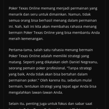
Poker Texas Online memang menjadi permainan yang
menarik dan seru untuk dimainkan. Namun, tidak
semua orang bisa berhasil menang dalam permainan
ini. Nah, kali ini kita akan membahas rahasia menang
bermain Poker Texas Online yang bisa membantu Anda
meraih kemenangan.
Pertama-tama, salah satu rahasia menang bermain
Poker Texas Online adalah memiliki strategi yang
matang. Seperti yang dikatakan oleh Daniel Negreanu,
seorang pemain poker profesional, “Tanpa strategi
yang baik, Anda tidak akan bisa bertahan dalam
permainan poker.” Oleh karena itu, sebelum mulai
bermain, tentukan strategi yang tepat agar Anda bisa
mengalahkan lawan-lawan Anda.
Selain itu, penting juga untuk fokus dan sabar saat